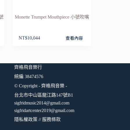
號號
Monette Trumpet Mouthpiece 小號吹嘴
查看內容
NT$
10,044
齊格飛音樂行
統編 38474576
© Copyright - 齊格飛音樂 -
台北市中山區龍江路147號B1
sigfridmusic2014@gmail.com
sigfridartcenter2019@gmail.com
隱私權政策
//
服務條款