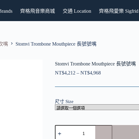
ands
齊格飛音樂商城
交通 Location
齊格飛愛樂 Sigfrid P
號吹嘴
Stomvi Trombone Mouthpiece 長號號嘴
Stomvi Trombone Mouthpiece 長號號嘴
NT$
4,212
–
NT$
4,968
價
格
範
圍：
尺寸 Size
NT$4,212
到
NT$4,968
Stomvi
Trombone
Mouthpiece