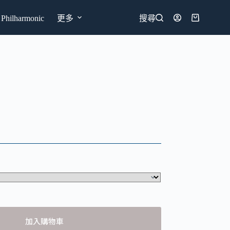
hilharmonic
更多
搜尋
購
物
車
加入購物車