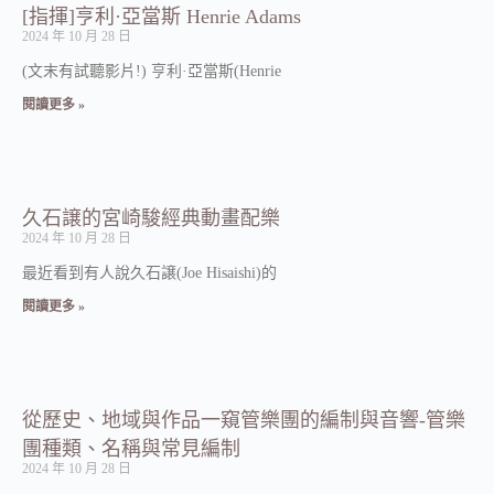
[指揮]亨利·亞當斯 Henrie Adams
2024 年 10 月 28 日
(文末有試聽影片!) 亨利·亞當斯(Henrie
閱讀更多 »
久石譲的宮崎駿經典動畫配樂
2024 年 10 月 28 日
最近看到有人說久石譲(Joe Hisaishi)的
閱讀更多 »
從歷史、地域與作品一窺管樂團的編制與音響-管樂
團種類、名稱與常見編制
2024 年 10 月 28 日