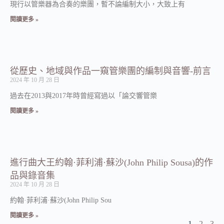
現行以管樂器為合奏的樂團，暫不論編制大小，大致上有
閱讀更多 »
從歷史、地域與作品一窺管樂團的編制與音響-前言
2024 年 10 月 28 日
過去在2013與2017年時曾經寫過以「論交響管樂
閱讀更多 »
進行曲大王約翰·菲利浦·蘇沙(John Philip Sousa)的作
品與錄音集
2024 年 10 月 28 日
約翰·菲利浦·蘇沙(John Philip Sou
閱讀更多 »
1
2
3