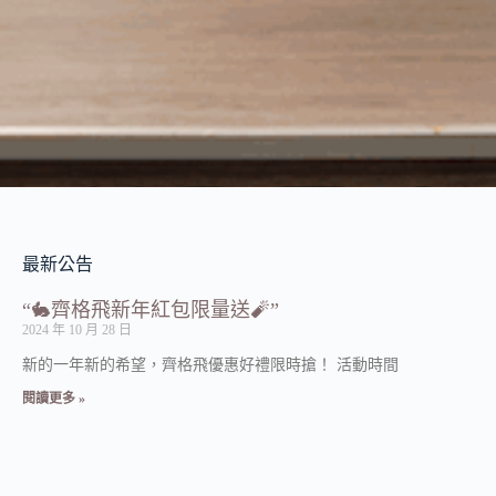
最新公告
“🐇齊格飛新年紅包限量送🧨”
2024 年 10 月 28 日
新的一年新的希望，齊格飛優惠好禮限時搶！ 活動時間
閱讀更多 »