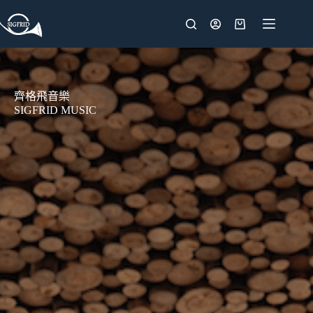
齊格飛音樂
SIGFRID MUSIC