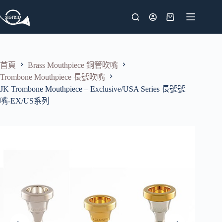
跳
至
購
主
物
要
車
內
首頁
Brass Mouthpiece 銅管吹嘴
容
Trombone Mouthpiece 長號吹嘴
JK Trombone Mouthpiece – Exclusive/USA Series 長號號
嘴-EX/US系列