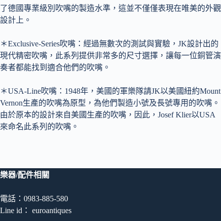
了德國專業級別吹嘴的製造水準，這並不僅僅表現在唯美的外觀
設計上。
＊Exclusive-Series吹嘴：經過無數次的測試與實驗，JK設計出的
現代精密吹嘴，此系列提供非常多的尺寸選擇，讓每一位銅管演
奏者都能找到適合他們的吹嘴。
＊USA-Line吹嘴：1948年，美國的軍樂隊請JK以美國紐約Mount
Vernon生產的吹嘴為原型，為他們製造小號及長號專用的吹嘴。
由於原本的設計來自美國生產的吹嘴，因此，Josef Klier以USA
來命名此系列的吹嘴。
樂器/配件相關
電話：0983-885-580
Line id： euroantiques