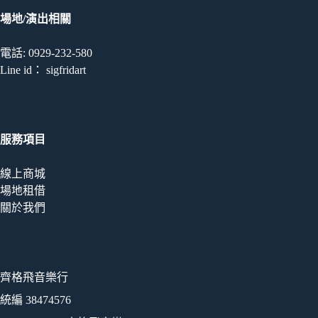
場地/演出相關
電話: 0929-232-580
Line id： sigfridart
服務項目
線上商城
場地租借
關於我們
齊格飛音樂行
統編 38474576