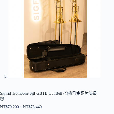
Sigfrid Trombone Sgf-GBTB Cut Bell /齊格飛金銅烤漆長
號
NT$
70,200
–
NT$
73,440
價
格