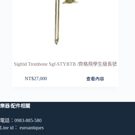
選
擇
選
項
Sigfrid Trombone Sgf-STYBTB /齊格飛學生級長號
查看內容
NT$
27,000
樂器/配件相關
電話：0983-885-580
Line id： euroantiques