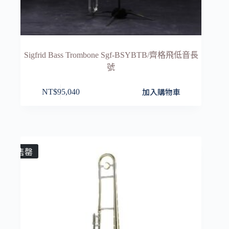
Sigfrid Bass Trombone Sgf-BSYBTB/齊格飛低音長
號
加入購物車
NT$
95,040
售罄