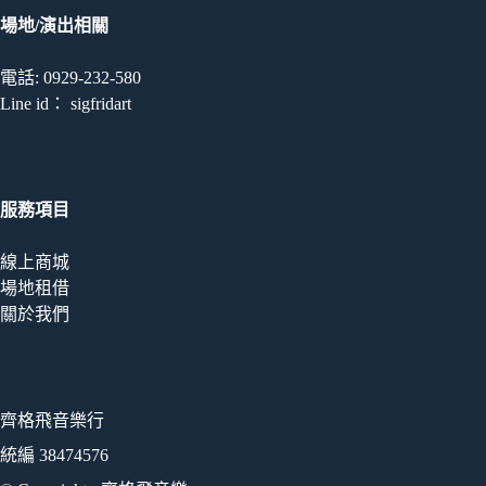
場地/演出相關
電話: 0929-232-580
Line id： sigfridart
服務項目
線上商城
場地租借
關於我們
齊格飛音樂行
統編 38474576