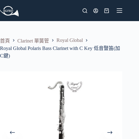
跳
至
購
主
物
要
車
內
Royal Global
首頁
Clarinet 單簧管
容
Royal Global Polaris Bass Clarinet with C Key 低音豎笛(加
C鍵)