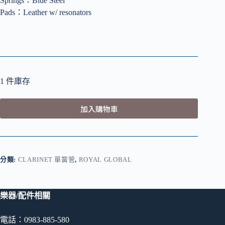
Springs：Blue Steel
Pads：Leather w/ resonators
1 件庫存
加入購物車
分類:
CLARINET 單簧管
,
ROYAL GLOBAL
樂器/配件相關
電話：0983-885-580