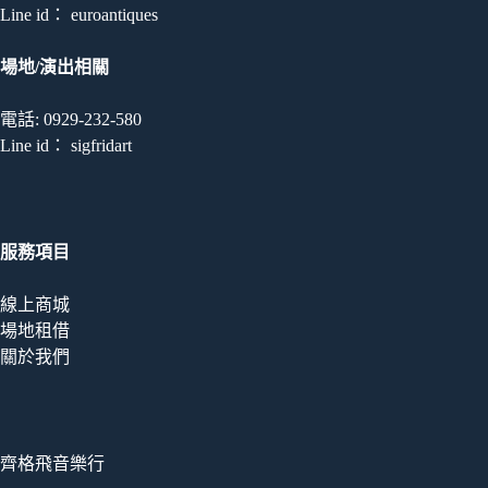
Line id： euroantiques
場地/演出相關
電話: 0929-232-580
Line id： sigfridart
服務項目
線上商城
場地租借
關於我們
齊格飛音樂行