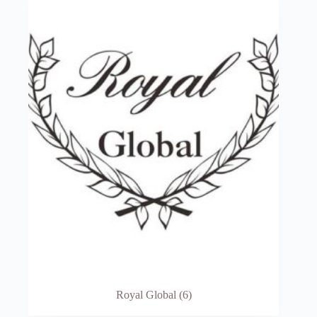
Royal Global
(6)