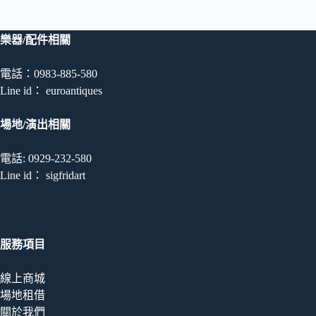
量
樂器/配件相關
電話：0983-885-580
Line id： euroantiques
場地/演出相關
電話: 0929-232-580
Line id： sigfridart
服務項目
線上商城
場地租借
關於我們