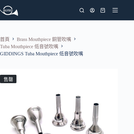
跳
至
購
主
物
要
車
內
首頁
Brass Mouthpiece 銅管吹嘴
容
Tuba Mouthpiece 低音號吹嘴
GIDDINGS Tuba Mouthpiece 低音號吹嘴
售罄