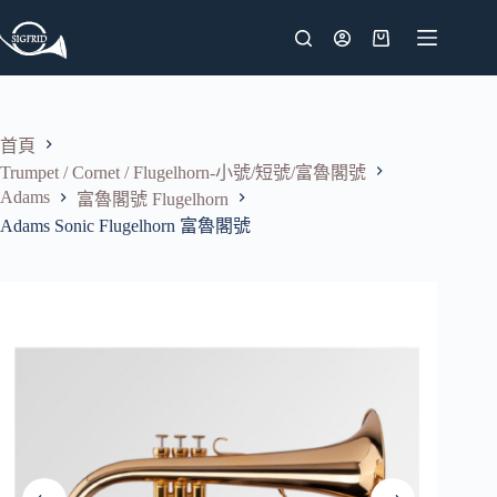
跳
至
購
主
物
要
車
內
首頁
容
Trumpet / Cornet / Flugelhorn-小號/短號/富魯閣號
Adams
富魯閣號 Flugelhorn
Adams Sonic Flugelhorn 富魯閣號