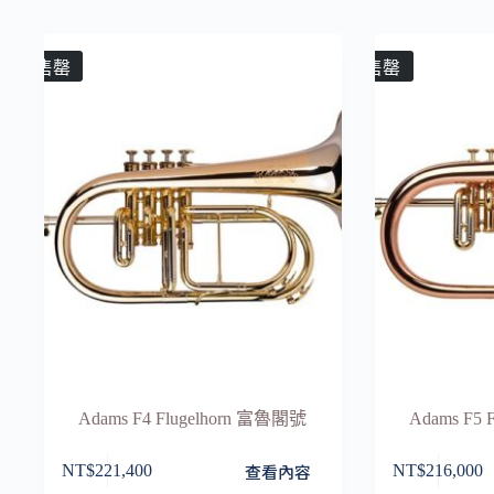
售罄
售罄
Adams F4 Flugelhorn 富魯閣號
Adams F5
查看內容
NT$
221,400
NT$
216,000