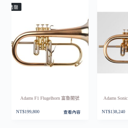
售罄
Adams F1 Flugelhorn 富魯閣號
Adams Soni
查看內容
NT$
199,800
NT$
138,240