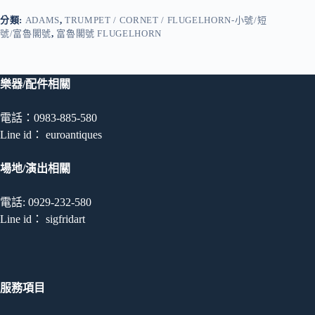
分類:
ADAMS
,
TRUMPET / CORNET / FLUGELHORN-小號/短
號/富魯閣號
,
富魯閣號 FLUGELHORN
樂器/配件相關
電話：0983-885-580
Line id： euroantiques
場地/演出相關
電話: 0929-232-580
Line id： sigfridart
服務項目