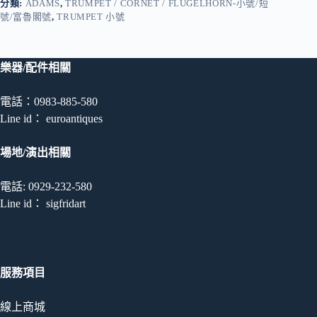
分類:
ADAMS
,
TRUMPET / CORNET / FLUGELHORN-小號/短
號/富魯閣號
,
TRUMPET 小號
樂器/配件相關
電話：0983-885-580
Line id： euroantiques
場地/演出相關
電話: 0929-232-580
Line id： sigfridart
服務項目
線上商城