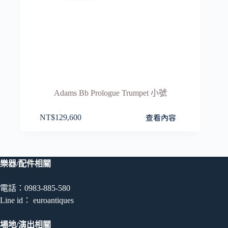
Adams Bb Prologue Trumpet 小號
查看內容
NT$
129,600
樂器/配件相關
電話：0983-885-580
Line id： euroantiques
場地/演出相關