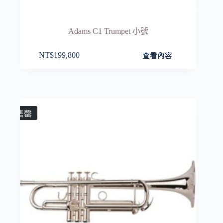
Adams C1 Trumpet 小號
查看內容
NT$
199,800
售罄