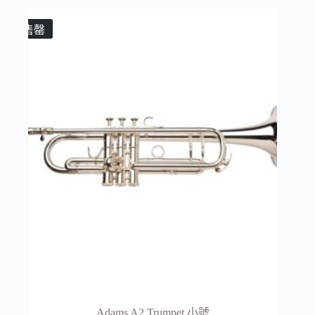
售罄
Adams A2 Trumpet 小號