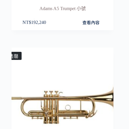
Adams A5 Trumpet 小號
查看內容
NT$
192,240
售罄