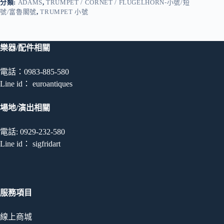
分類:
ADAMS
,
TRUMPET / CORNET / FLUGELHORN-小號/短
號/富魯閣號
,
TRUMPET 小號
樂器/配件相關
電話：0983-885-580
Line id： euroantiques
場地/演出相關
電話: 0929-232-580
Line id： sigfridart
服務項目
線上商城