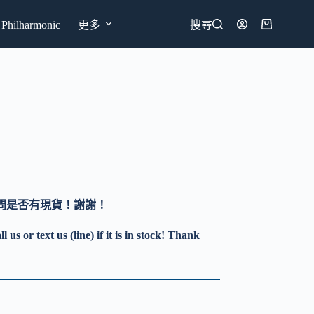
hilharmonic
更多
搜尋
購
物
車
詢問是否有現貨！謝謝！
 us or text us (line) if it is in stock! Thank