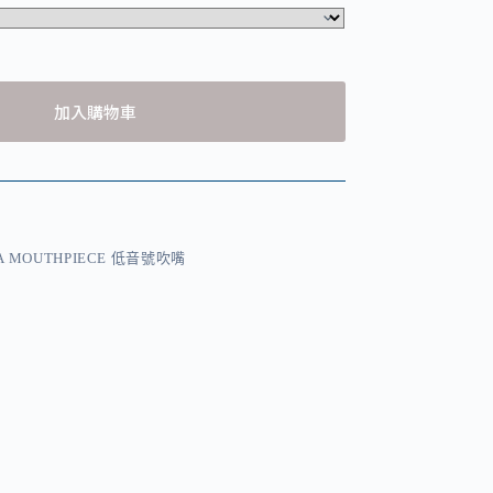
加入購物車
A MOUTHPIECE 低音號吹嘴