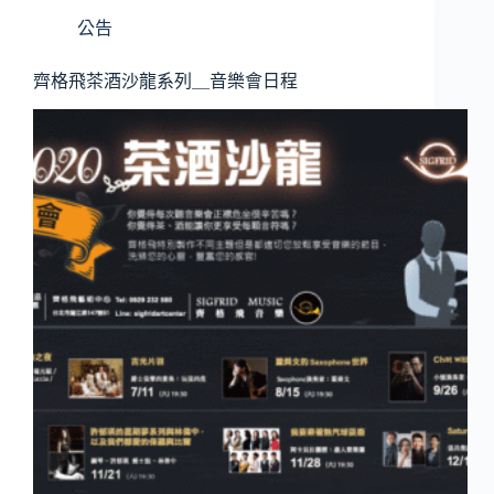
公告
齊格飛茶酒沙龍系列＿音樂會日程