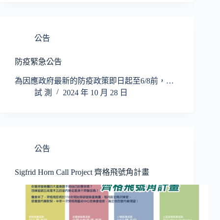
公告
防疫緊急公告
為因應政府最新的防疫政策即日起至6/8前，…
試 測
2024 年 10 月 28 日
公告
Sigfrid Horn Call Project 齊格飛號角計畫