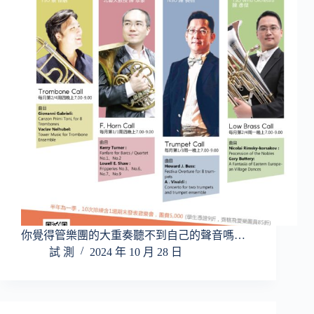
你覺得管樂團的大重奏聽不到自己的聲音嗎…
試 測
2024 年 10 月 28 日