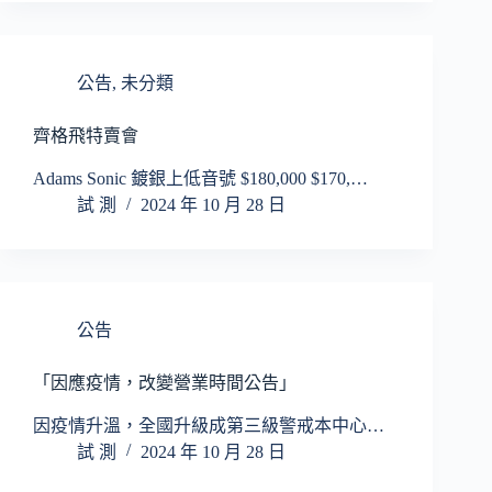
公告
,
未分類
齊格飛特賣會
Adams Sonic 鍍銀上低音號 $180,000 $170,…
試 測
2024 年 10 月 28 日
公告
「因應疫情，改變營業時間公告」
因疫情升溫，全國升級成第三級警戒本中心…
試 測
2024 年 10 月 28 日