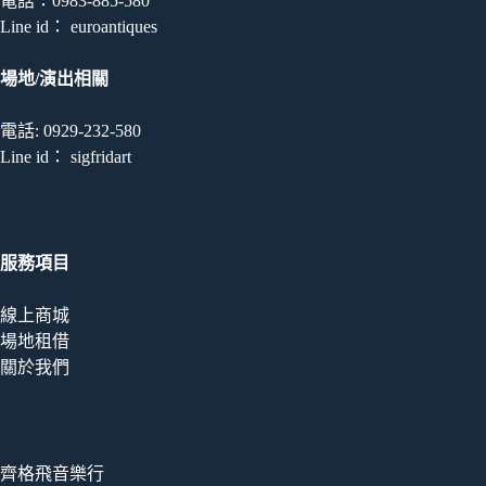
電話：0983-885-580
Line id： euroantiques
場地/演出相關
電話: 0929-232-580
Line id： sigfridart
服務項目
線上商城
場地租借
關於我們
齊格飛音樂行