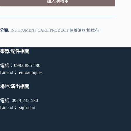
加入購物車
分類:
INSTRUMENT CARE PRODUCT 保養油品/擦拭布
樂器/配件相關
電話：0983-885-580
Line id： euroantiques
場地/演出相關
電話: 0929-232-580
Line id： sigfridart