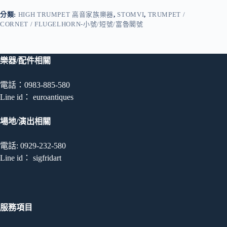
分類:
HIGH TRUMPET 高音家族樂器
,
STOMVI
,
TRUMPET /
CORNET / FLUGELHORN-小號/短號/富魯閣號
樂器/配件相關
電話：0983-885-580
Line id： euroantiques
場地/演出相關
電話: 0929-232-580
Line id： sigfridart
服務項目