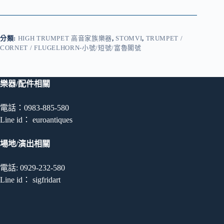
分類:
HIGH TRUMPET 高音家族樂器
,
STOMVI
,
TRUMPET /
CORNET / FLUGELHORN-小號/短號/富魯閣號
樂器/配件相關
電話：0983-885-580
Line id： euroantiques
場地/演出相關
電話: 0929-232-580
Line id： sigfridart