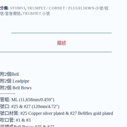
分類:
STOMVI
,
TRUMPET / CORNET / FLUGELHORN-小號/短
號/富魯閣號
,
TRUMPET 小號
描述
附2個Bell
附2個 Leadpipe
附2個 Bell Bows
———-
管粗: ML (11,658mm/0.459″)
號口: #25 & #27 (120mm/4.72″)
號口材質: #25 Copper silver plated & #27 Bellflex gold plated
吹口管: #1 & #3
可調式Bell Bows: #25 & #27