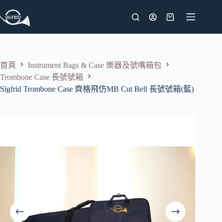
跳
至
購
主
物
要
車
內
首頁
Instrument Bags & Case 樂器及號嘴箱包
容
Trombone Case 長號號箱
Sigfrid Trombone Case 齊格飛仿MB Cut Bell 長號號箱(藍)