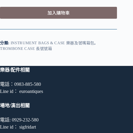
加入購物車
分類:
INSTRUMENT BAGS & CASE 樂器及號嘴箱包
,
TROMBONE CASE 長號號箱
樂器/配件相關
電話：0983-885-580
Line id： euroantiques
場地/演出相關
電話: 0929-232-580
Line id： sigfridart