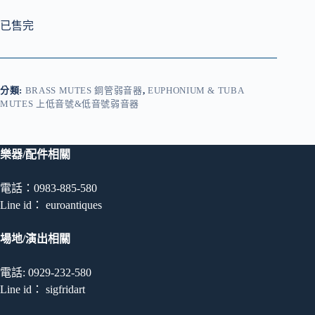
已售完
分類:
BRASS MUTES 銅管弱音器
,
EUPHONIUM & TUBA
MUTES 上低音號&低音號弱音器
樂器/配件相關
電話：0983-885-580
Line id： euroantiques
場地/演出相關
電話: 0929-232-580
Line id： sigfridart