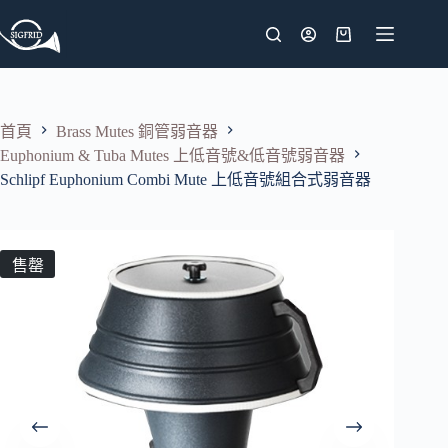
跳
至
購
主
物
要
車
內
首頁
Brass Mutes 銅管弱音器
容
Euphonium & Tuba Mutes 上低音號&低音號弱音器
Schlipf Euphonium Combi Mute 上低音號組合式弱音器
售罄