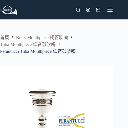
跳
至
購
主
物
要
車
內
首頁
Brass Mouthpiece 銅管吹嘴
容
Tuba Mouthpiece 低音號吹嘴
Perantucci Tuba Mouthpiece 低音號號嘴