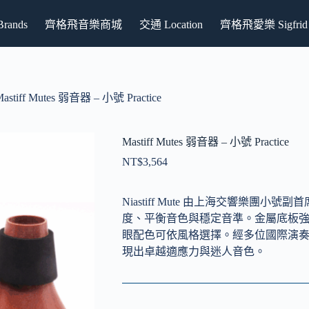
ands
齊格飛音樂商城
交通 Location
齊格飛愛樂 Sigfrid P
astiff Mutes 弱音器 – 小號 Practice
Mastiff Mutes 弱音器 – 小號 Practice
NT$
3,564
Niastiff Mute 由上海交響樂團
度、平衡音色與穩定音準。金屬底板
眼配色可依風格選擇。經多位國際演
現出卓越適應力與迷人音色。