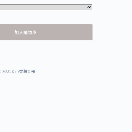
加入購物車
T MUTE 小號弱音器