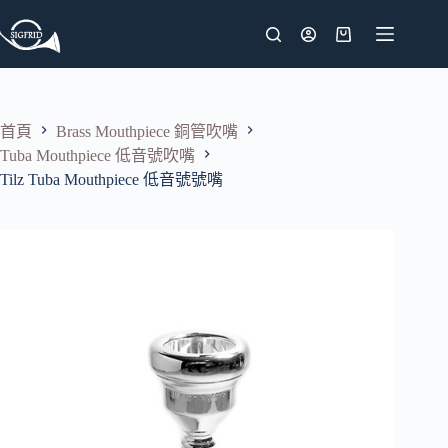
跳
至
購
主
物
要
車
內
首頁
Brass Mouthpiece 銅管吹嘴
容
Tuba Mouthpiece 低音號吹嘴
Tilz Tuba Mouthpiece 低音號號嘴