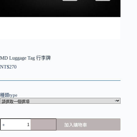
MD Luggage Tag 行李牌
NT$
270
種類type
MD
加入購物車
Luggage
Tag