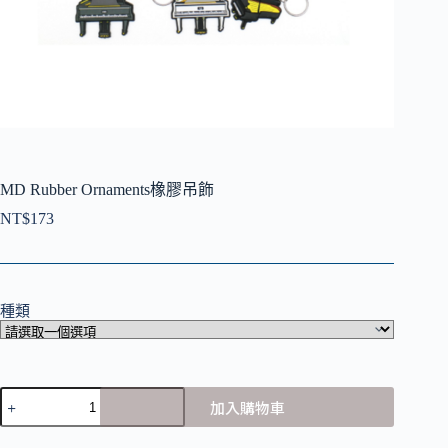
MD Rubber Ornaments橡膠吊飾
NT$
173
種類
MD
加入購物車
Rubber
Ornaments