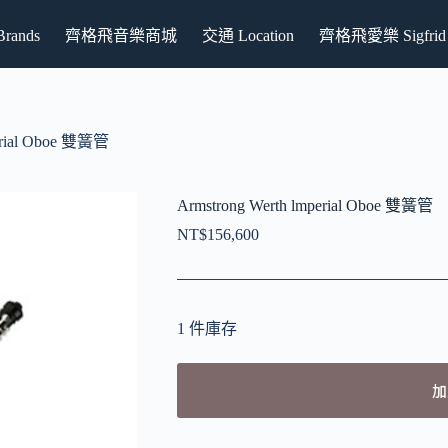
ands
齊格飛音樂商城
交通 Location
齊格飛愛樂 Sigfrid P
perial Oboe 雙簧管
Armstrong Werth lmperial Oboe 雙簧管
NT$
156,600
1 件庫存
加