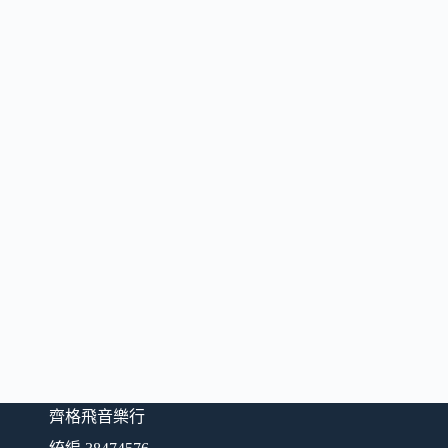
齊格飛音樂行