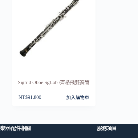
Sigfrid Oboe Sgf-ob /齊格飛雙簧管
加入購物車
NT$
91,800
樂器/配件相關
服務項目