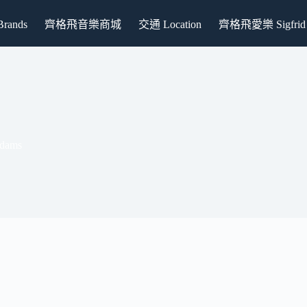
ands
齊格飛音樂商城
交通 Location
齊格飛愛樂 Sigfrid P
dams