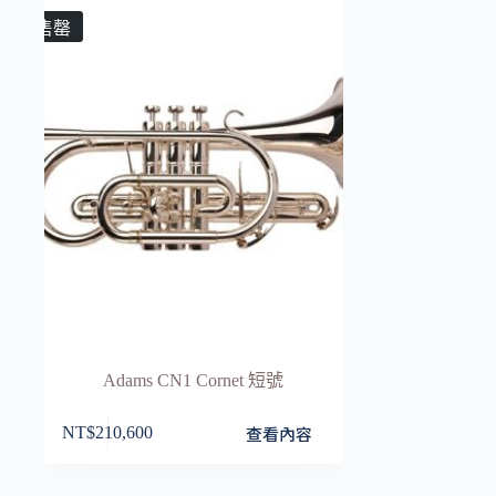
售罄
Adams CN1 Cornet 短號
查看內容
NT$
210,600