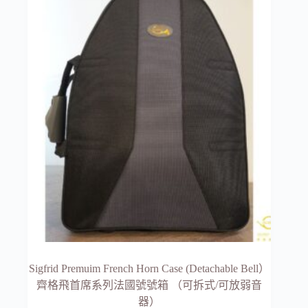
Sigfrid Premuim French Horn Case (Detachable Bell）
齊格飛首席系列法國號號箱 （可拆式/可放弱音
器）