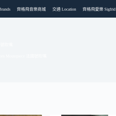
ands
齊格飛音樂商城
交通 Location
齊格飛愛樂 Sigfrid P
 法國號吹嘴
Horn Moutepiece 法國號吹嘴