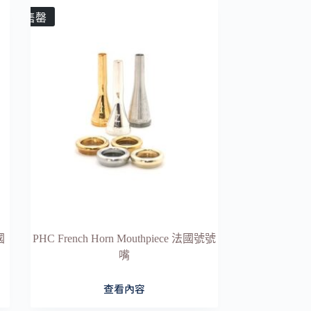
售罄
國
PHC French Horn Mouthpiece 法國號號
嘴
查看內容