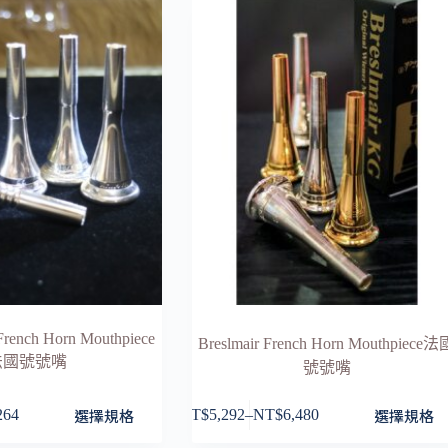
 French Horn Mouthpiece
Breslmair French Horn Mouthpiece法
法國號號嘴
號號嘴
此
選擇規格
選擇規格
264
NT$
5,292
–
NT$
6,480
價
產